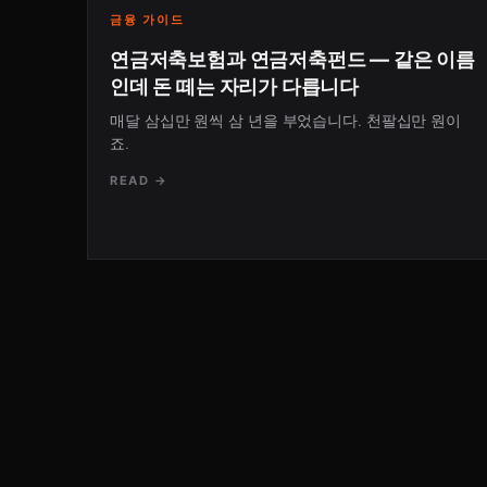
금융 가이드
연금저축보험과 연금저축펀드 — 같은 이름
인데 돈 떼는 자리가 다릅니다
매달 삼십만 원씩 삼 년을 부었습니다. 천팔십만 원이
죠.
READ →