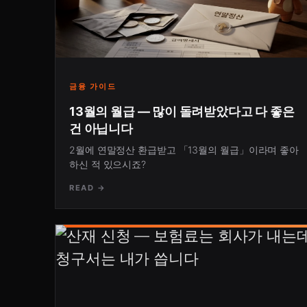
금융 가이드
13월의 월급 — 많이 돌려받았다고 다 좋은
건 아닙니다
2월에 연말정산 환급받고 「13월의 월급」이라며 좋아
하신 적 있으시죠?
READ →