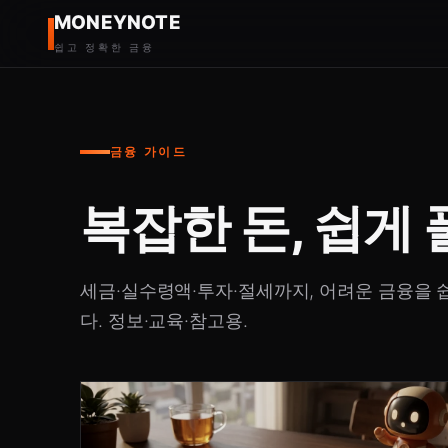
MONEYNOTE
쉽고 정확한 금융
금융 가이드
복잡한 돈, 쉽게
세금·실수령액·투자·절세까지, 어려운 금융을
다. 정보·교육·참고용.