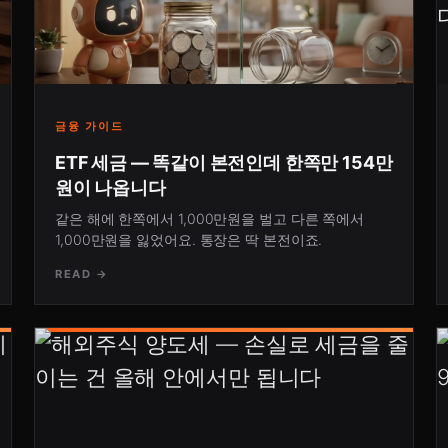
금융 가이드
ETF 세금 — 똑같이 본전인데 한쪽만 154만
원이 나옵니다
같은 해에 한쪽에서 1,000만원을 벌고 다른 쪽에서
1,000만원을 잃었어요. 통장은 딱 본전이죠.
READ →