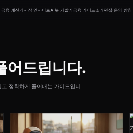
금융 계산기
시장 인사이트
AI봇 개발기
금융 가이드
소개
편집·운영 방침
 풀어드립니다.
 쉽고 정확하게 풀어내는 가이드입니