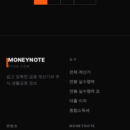
MONEYNOTE
도구
5YUK.COM
전체 계산기
쉽고 정확한 금융 계산기와 주
연봉 실수령액
식·생활금융 정보.
연봉 실수령액 표
대출 이자
종합소득세
콘텐츠
MONEYNOTE