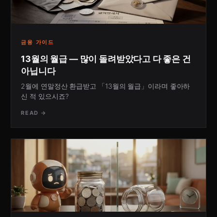
금융 가이드
13월의 월급 — 많이 돌려받았다고 다 좋은 건
아닙니다
2월에 연말정산 환급받고 「13월의 월급」이라며 좋아하
신 적 있으시죠?
READ →