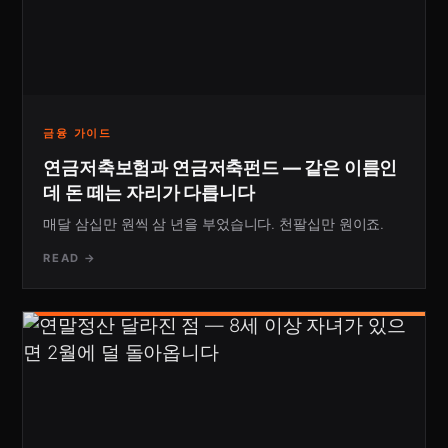
금융 가이드
연금저축보험과 연금저축펀드 — 같은 이름인
데 돈 떼는 자리가 다릅니다
매달 삼십만 원씩 삼 년을 부었습니다. 천팔십만 원이죠.
READ →