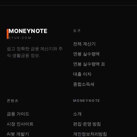
MONEYNOTE
도구
5YUK.COM
전체 계산기
쉽고 정확한 금융 계산기와 주
연봉 실수령액
식·생활금융 정보.
연봉 실수령액 표
대출 이자
종합소득세
콘텐츠
MONEYNOTE
금융 가이드
소개
시장 인사이트
편집·운영 방침
AI봇 개발기
개인정보처리방침