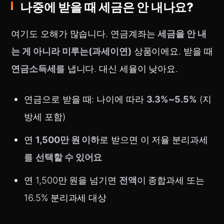
나중에 받을 때 세금은 안 내나요?
여기도 오해가 많습니다. 연금계좌는
세금을 안 내
는 게 아니라 미루는(과세이연)
상품이에요. 받을 때
연금소득세
를 냅니다. 대신 세율이 낮아요.
연금으로 받을 때: 나이에 따라
3.3%~5.5%
(지
방세 포함)
연
1,500만 원 이하
로 받으면 이 저율 분리과세
를
선택할 수 있어요
연 1,500만 원을 넘기면
전액
이 종합과세 또는
16.5% 분리과세 대상