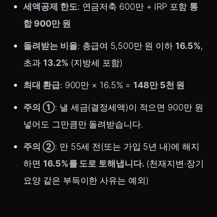
세액공제 한도
: 연금저축 600만 + IRP 포함
통
합 900만 원
돌려받는 비율
: 총급여 5,500만 원 이하
16.5%
,
초과
13.2%
(지방세 포함)
최대 환급
: 900만 × 16.5% =
148만 5천 원
주의 ①
: 낼 세금(결정세액)이 적으면 900만 원
넣어도 그만큼만 돌려받습니다.
주의 ②
: 만 55세 전(또는 가입 5년 내)에 해지
하면
16.5%를 도로 토해냅니다.
(천재지변·장기
요양 같은 부득이한 사유는 예외)