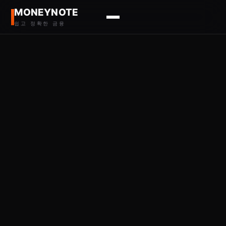
MONEYNOTE
쉽고 정확한 금융