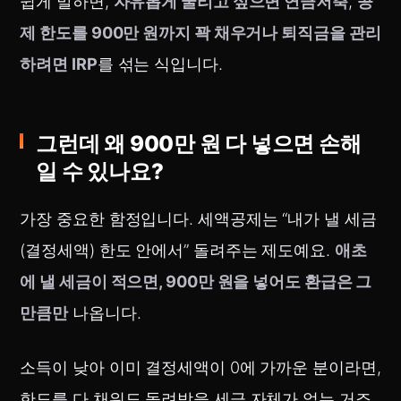
쉽게 말하면,
자유롭게 굴리고 싶으면 연금저축
,
공
제 한도를 900만 원까지 꽉 채우거나 퇴직금을 관리
하려면 IRP
를 섞는 식입니다.
그런데 왜 900만 원 다 넣으면 손해
일 수 있나요?
가장 중요한 함정입니다. 세액공제는 “내가 낼 세금
(결정세액) 한도 안에서” 돌려주는 제도예요.
애초
에 낼 세금이 적으면, 900만 원을 넣어도 환급은 그
만큼만
나옵니다.
소득이 낮아 이미 결정세액이 0에 가까운 분이라면,
한도를 다 채워도 돌려받을 세금 자체가 없는 거죠.