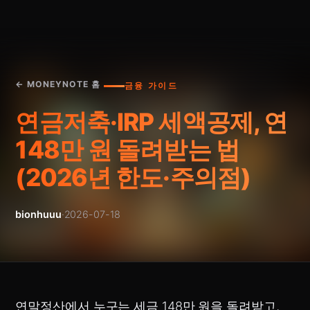
← MONEYNOTE 홈
금융 가이드
연금저축·IRP 세액공제, 연
148만 원 돌려받는 법
(2026년 한도·주의점)
bionhuuu
·
2026-07-18
연말정산에서 누구는 세금 148만 원을 돌려받고,