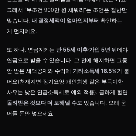
그래서 “무조건 900만 원 채워라”는 조언은 절반만
맞습니다.
내 결정세액이 얼마인지부터
확인하는
게 먼저예요.
또 하나. 연금계좌는
만 55세 이후·가입 5년 뒤
에야
연금으로 받을 수 있습니다. 그 전에 해지하면 그동
안 받은 세액공제와 수익에
기타소득세 16.5%
가 붙
어요(천재지변·장기요양·개인회생 같은 부득이한
사유는 낮은 연금소득세로 예외 적용). 급하게 헐면
돌려받은 것보다 더 토해낼 수도
있습니다. 오래 묻
어둘 돈만 넣으세요.